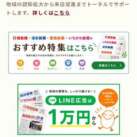
地域の認知拡大から来店促進までトータルでサポー
トします。
詳しくは
こちら