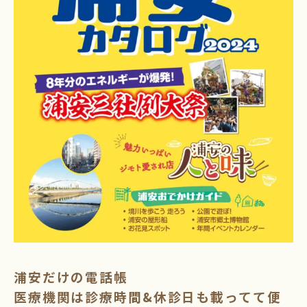
浦安だけの電話帳
医療機関は診療時間&休診日も載ってて便