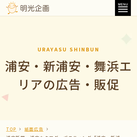
URAYASU SHINBUN
浦安・新浦安・舞浜エ
リアの広告・販促
TOP
紙面広告