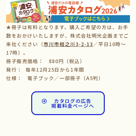
★冊子は有料となります。購入ご希望の方は、お手
数をおかけいたしますが、株式会社明光企画までご
来社ください（
市川市相之川3-2-13
／平日10時～
17時）。
冊子販売価格： 880円（税込）
発行： 毎年12月25日から1年間
仕様： 電子ブック／一部冊子（A5判）
カタログの広告
掲載料金ページへ