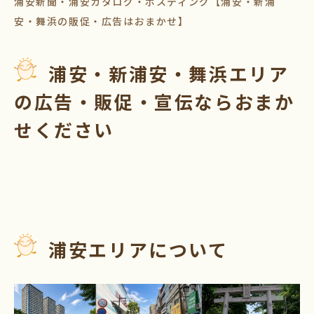
浦安新聞・浦安カタログ・ポスティング【浦安・新浦
安・舞浜の販促・広告はおまかせ】
浦安・新浦安・舞浜エリア
の広告・販促・宣伝ならおまか
せください
浦安エリアについて