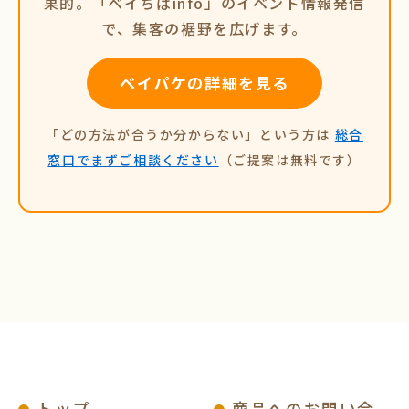
果的。「ベイちばinfo」のイベント情報発信
で、集客の裾野を広げます。
ベイパケの詳細を見る
「どの方法が合うか分からない」という方は
総合
窓口でまずご相談ください
（ご提案は無料です）
トップ
商品へのお問い合