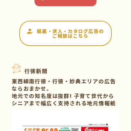
紙面・求人・カタログ広告の
ご相談はこちら
行徳新聞
東西線南行徳・行徳・妙典エリアの広告
ならおまかせ。
地元での知名度は抜群! 子育て世代から
シニアまで幅広く支持される地元情報紙