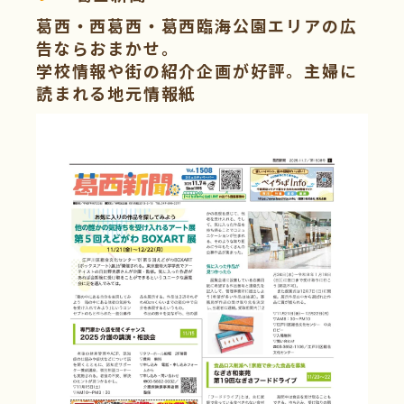
葛西・西葛西・葛西臨海公園エリアの広
告ならおまかせ。
学校情報や街の紹介企画が好評。主婦に
読まれる地元情報紙