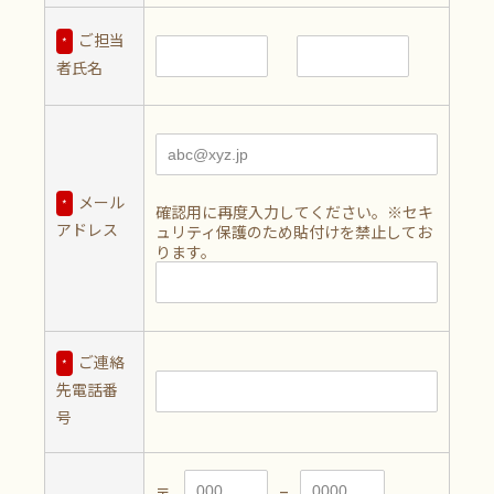
ご担当
*
者氏名
メール
*
確認用に再度入力してください。※セキ
アドレス
ュリティ保護のため貼付けを禁止してお
ります。
ご連絡
*
先電話番
号
–
〒