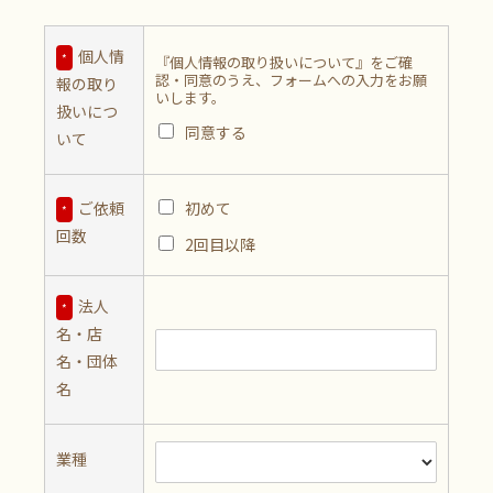
個人情
*
『個人情報の取り扱いについて』をご確
認・同意のうえ、フォームへの入力をお願
報の取り
いします。
扱いにつ
同意する
いて
ご依頼
初めて
*
回数
2回目以降
法人
*
名・店
名・団体
名
業種