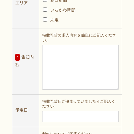
葛西新聞
エリア
いちかわ新聞
未定
掲載希望の求人内容を簡単にご記入くださ
い。
告知内
*
容
掲載希望日が決まっていましたらご記入く
ださい。
予定日
制作についてご回答ください