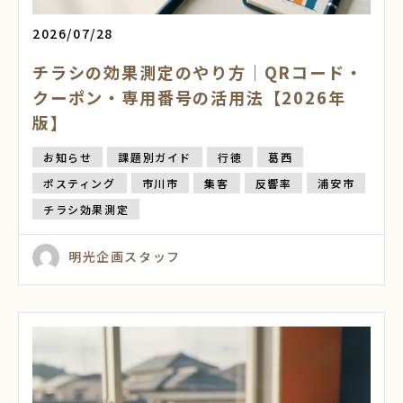
2026/07/28
チラシの効果測定のやり方｜QRコード・
クーポン・専用番号の活用法【2026年
版】
お知らせ
課題別ガイド
行徳
葛西
ポスティング
市川市
集客
反響率
浦安市
チラシ効果測定
明光企画スタッフ