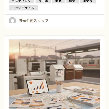
ポスティング
市川市
集客
販促
浦安市
チラシデザイン
明光企画スタッフ