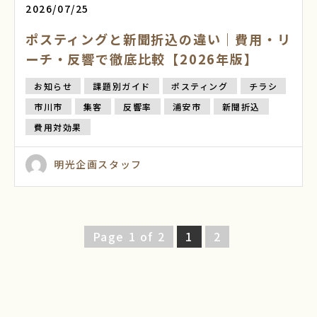
2026/07/25
ポスティングと新聞折込の違い｜費用・リ
ーチ・反響で徹底比較【2026年版】
お知らせ
課題別ガイド
ポスティング
チラシ
市川市
集客
反響率
浦安市
新聞折込
費用対効果
明光企画スタッフ
Page 1 of 2
1
2