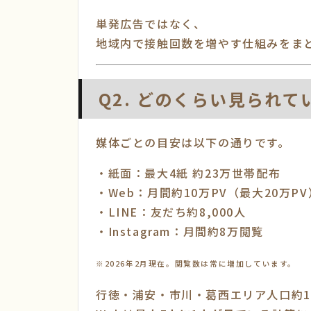
単発広告ではなく、
地域内で接触回数を増やす仕組みをま
Q2. どのくらい見られて
媒体ごとの目安は以下の通りです。
・紙面：最大4紙 約23万世帯配布
・Web：月間約10万PV（最大20万PV
・LINE：友だち約8,000人
・Instagram：月間約8万閲覧
※2026年2月現在。閲覧数は常に増加しています。
行徳・浦安・市川・葛西エリア人口約1