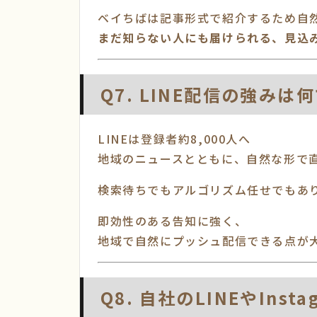
ベイちばは記事形式で紹介するため自
まだ知らない人にも届けられる、見込
Q7. LINE配信の強みは
LINEは登録者約8,000人へ
地域のニュースとともに、自然な形で
検索待ちでもアルゴリズム任せでもあ
即効性のある告知に強く、
地域で自然にプッシュ配信できる点が
Q8. 自社のLINEやIn