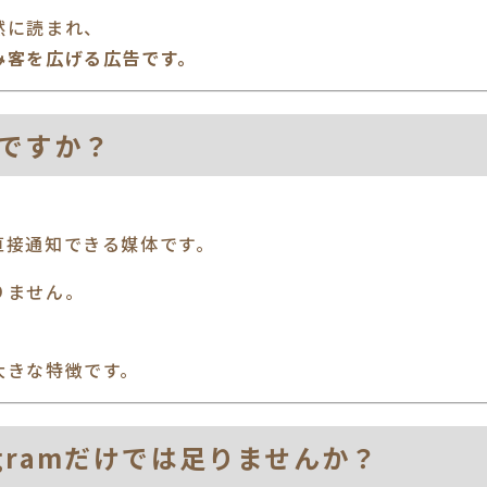
然に読まれ、
み客を広げる広告です。
何ですか？
直接通知できる媒体です。
りません。
大きな特徴です。
stagramだけでは足りませんか？