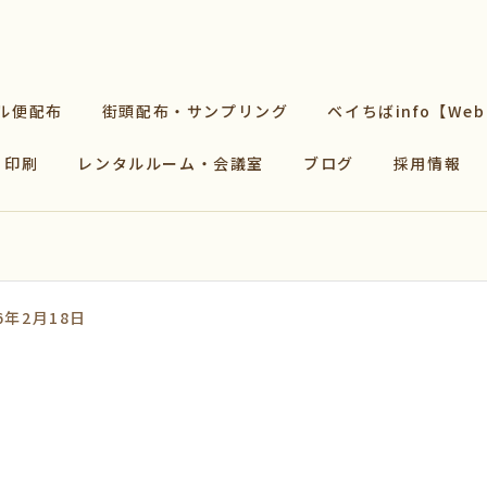
ル便配布
街頭配布・サンプリング
ベイちばinfo【We
印刷
レンタルルーム・会議室
ブログ
採用情報
6年2月18日