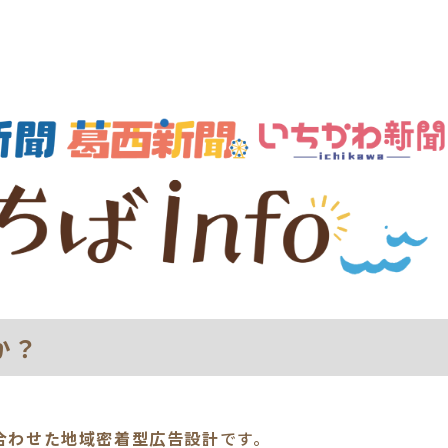
か？
組み合わせた地域密着型広告設計
です。