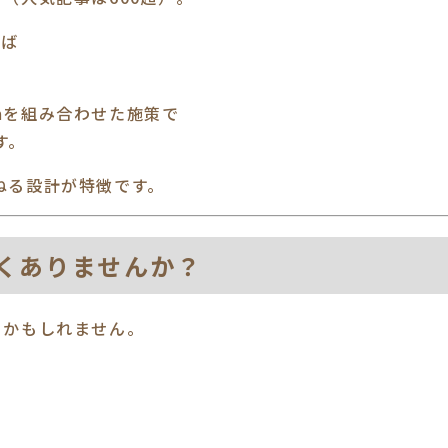
れば
ramを組み合わせた施策で
す。
ねる設計が特徴です。
高くありませんか？
るかもしれません。