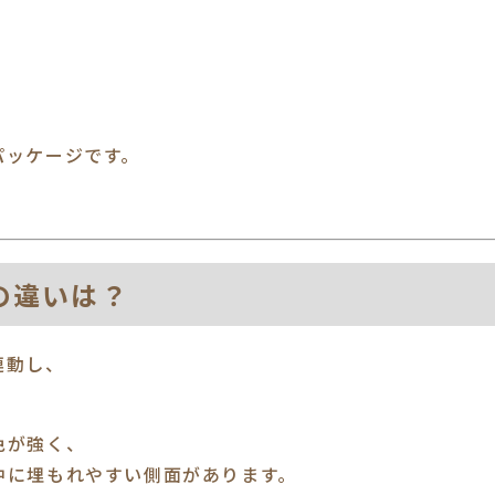
パッケージです。
の違いは？
連動し、
色が強く、
中に埋もれやすい側面があります。