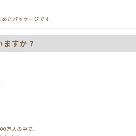
とめたパッケージです。
いますか？
）
00万人の中で、