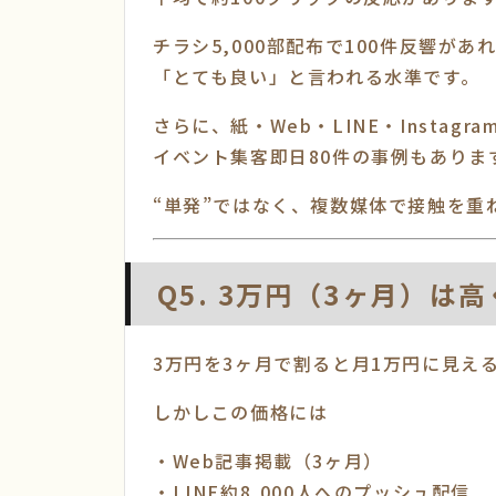
チラシ5,000部配布で100件反響があ
「とても良い」と言われる水準です。
さらに、紙・Web・LINE・Instag
イベント集客即日80件の事例もありま
“単発”ではなく、複数媒体で接触を重
Q5. 3万円（3ヶ月）は
3万円を3ヶ月で割ると月1万円に見え
しかしこの価格には
・Web記事掲載（3ヶ月）
・LINE約8,000人へのプッシュ配信