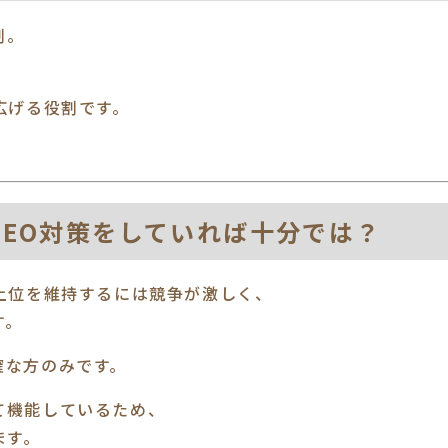
割。
広げる役割です。
。
のSEO対策をしていれば十分では？
上位を維持するには競争が激しく、
す。
確な方のみです。
て機能しているため、
ます。