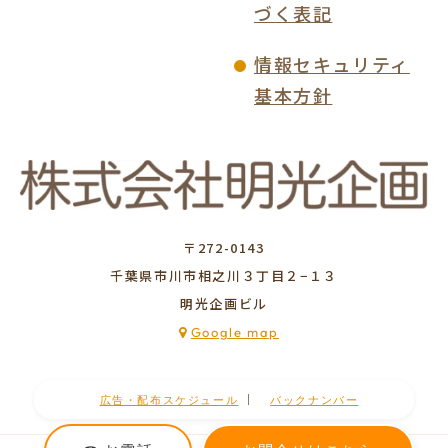
づく表記
情報セキュリティ
基本方針
〒272-0143
千葉県市川市相之川３丁目２−１３
明光企画ビル
Google map
｜
広告・配布スケジュール
バックナンバー