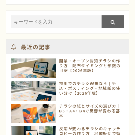
最近の記事
開業・オープン告知チラシの作
り方｜配布タイミングと部数の
目安【2026年版】
市川でのチラシ配布なら｜折
込・ポスティング・地域紙の使
い分け【2026年版】
チラシの紙とサイズの選び方｜
B5・A4・B4で反響が変わる基
本
反応が変わるチラシのキャッチ
コピーの作り方｜地域販促で効