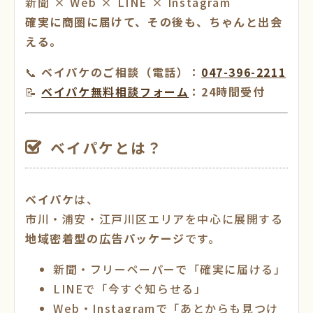
新聞 × Web × LINE × Instagram
確実に商圏に届けて、その後も、ちゃんと出会
える。
📞
ベイパケのご相談（電話）：
047-396-2211
📝
ベイパケ無料相談フォーム
：24時間受付
ベイパケとは？
ベイパケ
は、
市川・浦安・江戸川区エリアを中心に展開する
地域密着型の広告パッケージ
です。
新聞・フリーペーパーで「確実に届ける」
LINEで「今すぐ知らせる」
Web・Instagramで「あとからも見つけ