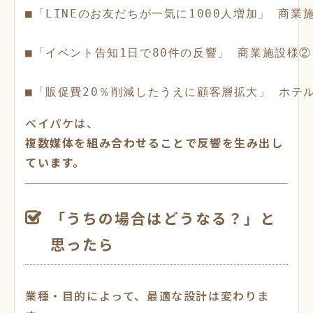
■「LINEのお友だちが一気に1000人増加」 商業施
■「イベント告知1日で80件の反響」 商業施設様②

ベイパケは、
複数媒体を組み合わせることで反響を生み出し
ています。
「うちの場合はどうなる？」と
思ったら
業種・目的によって、最適な設計は変わりま